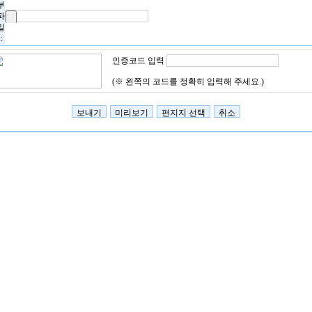
부
파
일
1:
인증코드 입력
(※ 왼쪽의 코드를 정확히 입력해 주세요.)